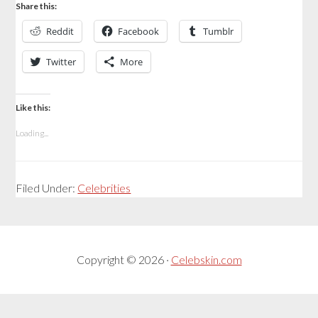
Share this:
Reddit
Facebook
Tumblr
Twitter
More
Like this:
Loading...
Filed Under:
Celebrities
Copyright © 2026 ·
Celebskin.com