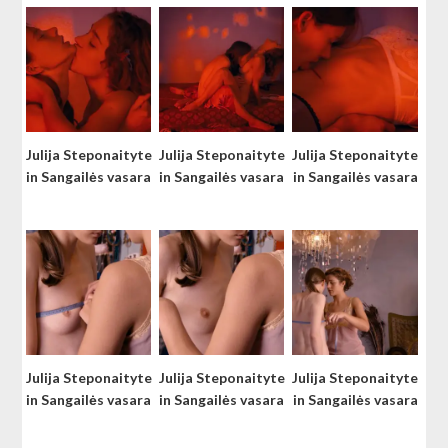
Julija Steponaityte
Julija Steponaityte
Julija Steponaityte
in Sangailės vasara
in Sangailės vasara
in Sangailės vasara
Julija Steponaityte
Julija Steponaityte
Julija Steponaityte
in Sangailės vasara
in Sangailės vasara
in Sangailės vasara