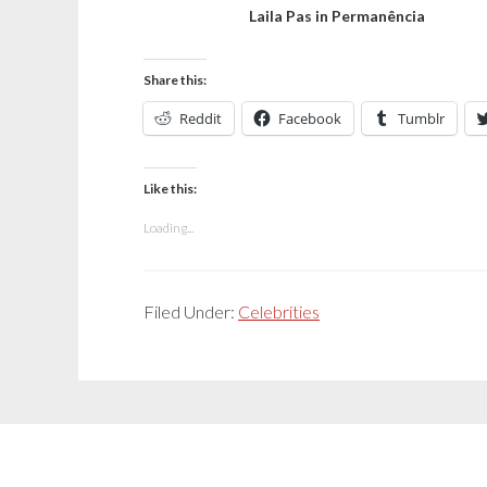
Laila Pas in Permanência
Share this:
Reddit
Facebook
Tumblr
Like this:
Loading...
Filed Under:
Celebrities