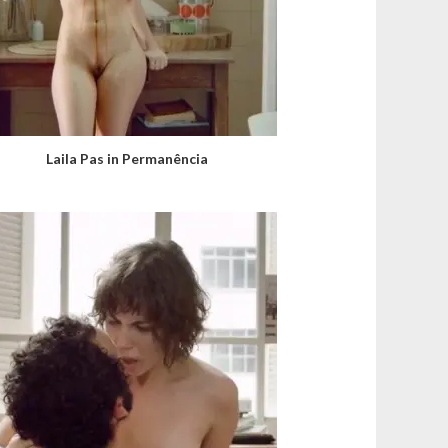
Laila Pas in Permanência