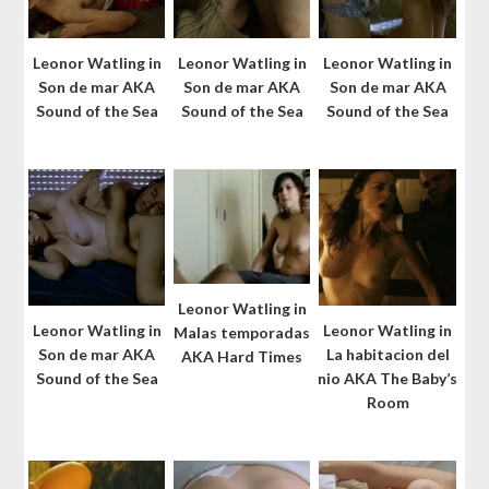
Leonor Watling in
Leonor Watling in
Leonor Watling in
Son de mar AKA
Son de mar AKA
Son de mar AKA
Sound of the Sea
Sound of the Sea
Sound of the Sea
Leonor Watling in
Leonor Watling in
Leonor Watling in
Malas temporadas
Son de mar AKA
La habitacion del
AKA Hard Times
Sound of the Sea
nio AKA The Baby’s
Room