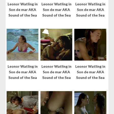
Leonor Watling in
Leonor Watling in
Leonor Watling in
Son de mar AKA
Son de mar AKA
Son de mar AKA
Sound of the Sea
Sound of the Sea
Sound of the Sea
Leonor Watling in
Leonor Watling in
Leonor Watling in
Son de mar AKA
Son de mar AKA
Son de mar AKA
Sound of the Sea
Sound of the Sea
Sound of the Sea