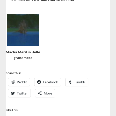
Macha Meril in Belle
grandmere
Share this:
Reddit
Facebook
Tumblr
Twitter
More
Like this: