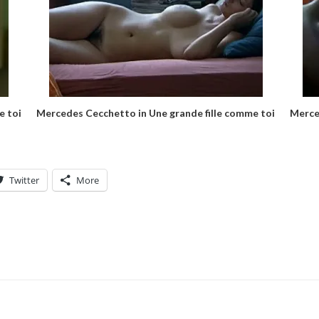
e toi
Mercedes Cecchetto in Une grande fille comme toi
Merce
Twitter
More