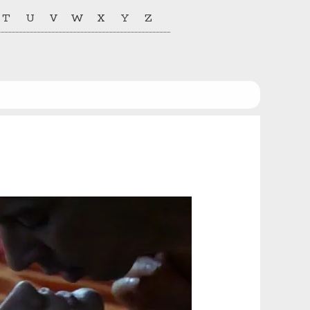
T
U
V
W
X
Y
Z