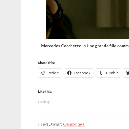
Mercedes Cecchetto in Une grande fille comm
Share this:
Reddit
Facebook
Tumblr
Like this:
Loading...
Filed Under:
Celebrities