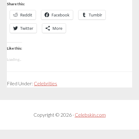
Share this:
Reddit
Facebook
Tumblr
Twitter
More
Like this:
Loading...
Filed Under:
Celebrities
Copyright © 2026 ·
Celebskin.com