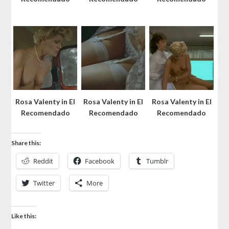
Rosa Valenty in El
Rosa Valenty in El
Rosa Valenty in El
Recomendado
Recomendado
Recomendado
Share this:
Reddit
Facebook
Tumblr
Twitter
More
Like this: